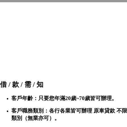
借 / 款 / 需 / 知
客戶年齡：只要您年滿20歲~70歲皆可辦理。
客戶職務類別：各行各業皆可辦理 原車貸款 不
類別（無業亦可）。