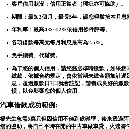
客戶信用狀況：信用正常者（瑕疵亦可協助）。
期限：最短3個月，最長5年，讓您輕鬆按本月息
年利率：最高4%~12%依信用條件評等。
各項借款每萬元每月利息最高為2.5%。
免手續費、代辦費。
為了您的個人信用，請您務必準時繳款，如果您
繳款，依據合約規定，會依當期未繳金額加計遲
息，超過繳款日7日就會註記，請養成良好的繳
慣，以免影響您的個人信用。
汽車借款成功範例:
楊先生急需5萬元但因信用不佳到處碰壁，後來透過阿
舖的協助，將自己平時在開的中古車做車貸，火速審