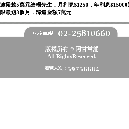
速撥款5萬元給楊先生，月利息$1250，年利息$1500
限最短3個月，歸還金額5萬元
版權所有 © 阿甘當舖
All RightsReserved.
59756684
瀏覽人次：