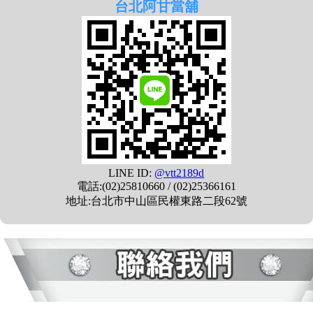
台北阿甘當舖
LINE ID:
@vtt2189d
電話:(02)25810660 / (02)25366161
地址:台北市中山區民權東路二段62號