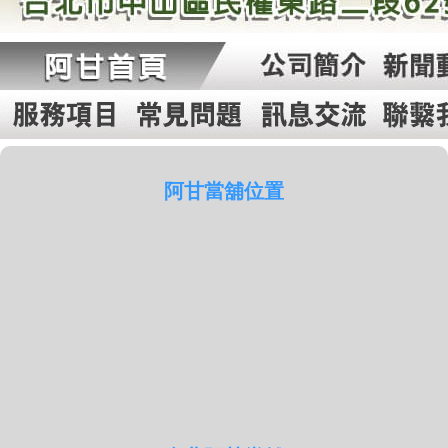
阿甘當舖位置