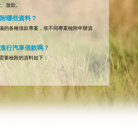
款、放款。
檢附哪些資料？
備的各種借款專案，依不同專案檢附申辦資
可進行汽車借款嗎？
需要檢附的資料如下：
)